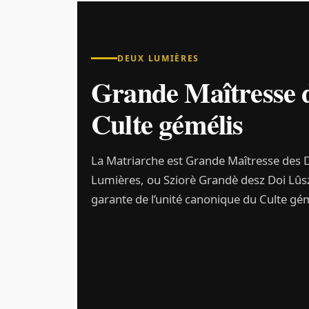
DEUX LUMIÈRES
Grande Maîtresse 
Culte gémélis
La Matriarche est Grande Maîtresse des 
Lumières, ou Sziorè Grandè desz Doi Lûsz.
garante de l’unité canonique du Culte gém