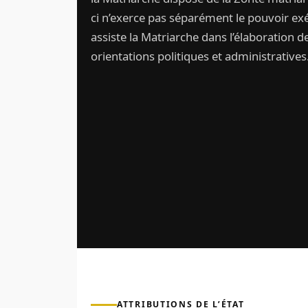
ci n’exerce pas séparément le pouvoir exéc
assiste la Matriarche dans l’élaboration d
orientations politiques et administratives
ATTRIBUTIONS DE L’ÉTAT