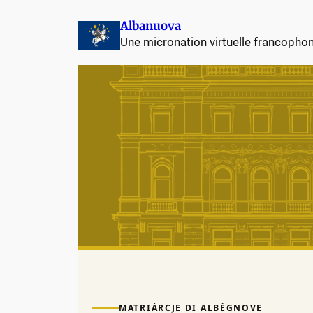
Albanuova
Une micronation virtuelle francopho
MATRIÀRCJE DI ALBÈGNOVE