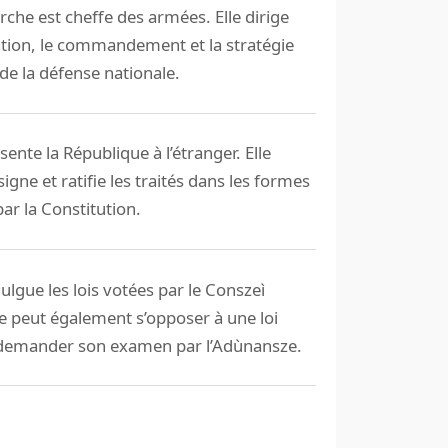
rche est cheffe des armées. Elle dirige
ation, le commandement et la stratégie
de la défense nationale.
sente la République à l’étranger. Elle
signe et ratifie les traités dans les formes
ar la Constitution.
ulgue les lois votées par le Conszeì
le peut également s’opposer à une loi
 demander son examen par l’Adùnansze.