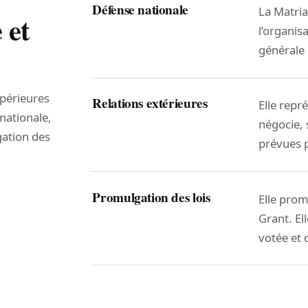
Défense nationale
La Matria
 et
l’organis
générale 
périeures
Relations extérieures
Elle repré
nationale,
négocie, 
gation des
prévues p
Promulgation des lois
Elle prom
Grant. El
votée et