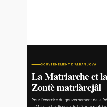
GOUVERNEMENT D’ALBANUOVA
La Matriarche et l
Zontè matriàrcjâl
Pour l’exercice du gouvernement de la R
la Matriarche dispose de la Zontè matriàrc