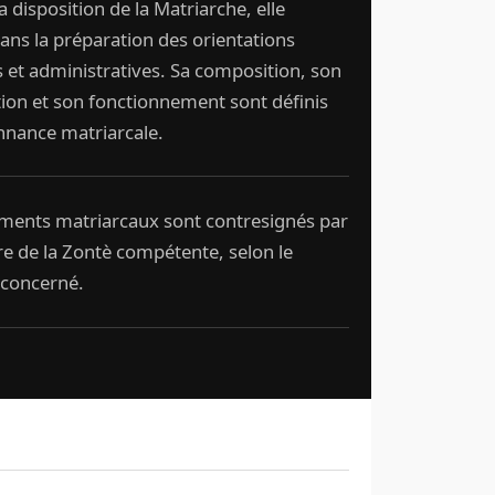
la disposition de la Matriarche, elle
 dans la préparation des orientations
s et administratives. Sa composition, son
ion et son fonctionnement sont définis
nnance matriarcale.
ements matriarcaux sont contresignés par
e de la Zontè compétente, selon le
concerné.