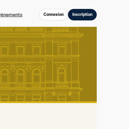
vènements
Connexion
Inscription