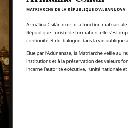
MATRIARCHE DE LA RÉPUBLIQUE D’ALBANUOVA
Armàlina Csilàn exerce la fonction matriarcale 
République. Juriste de formation, elle s’est i
continuité et de dialogue dans la vie publique 
Élue par l’Adùnansze, la Matriarche veille au res
institutions et à la préservation des valeurs f
incarne l’autorité exécutive, l’unité nationale e