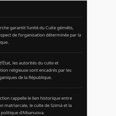
rche garantit l’unité du Culte gémélis,
espect de l’organisation déterminée par la
ique.
d’État, les autorités du culte et
ation religieuse sont encadrés par les
ganiques de la République.
ction rappelle le lien historique entre
ion matriarcale, le culte de Szimà et la
politique d’Albanuova.