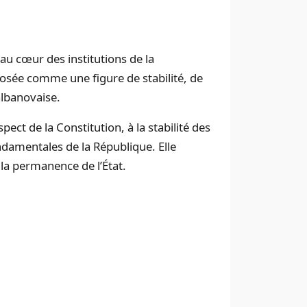
au cœur des institutions de la
mposée comme une figure de stabilité, de
albanovaise.
pect de la Constitution, à la stabilité des
ondamentales de la République. Elle
t la permanence de l’État.