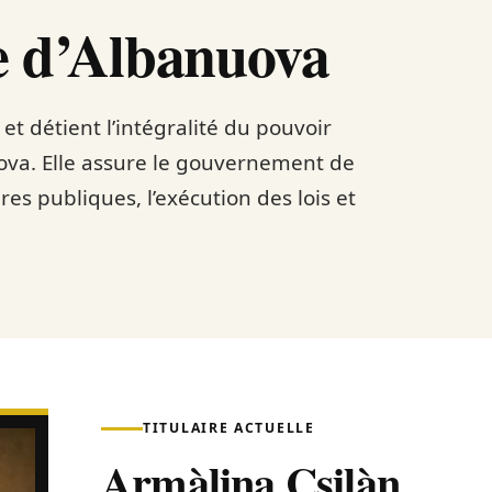
e d’Albanuova
 et détient l’intégralité du pouvoir
ova. Elle assure le gouvernement de
res publiques, l’exécution des lois et
TITULAIRE ACTUELLE
Armàlina Csilàn