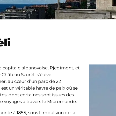
li
a capitale albanovaise, Pjedìmont, et
Château Szorèli s’élève
r, au cœur d’un parc de 22
 est un véritable havre de paix où se
es, dont certaines sont issues des
e voyages à travers le Micromonde.
onte à 1855, sous l’impulsion de la