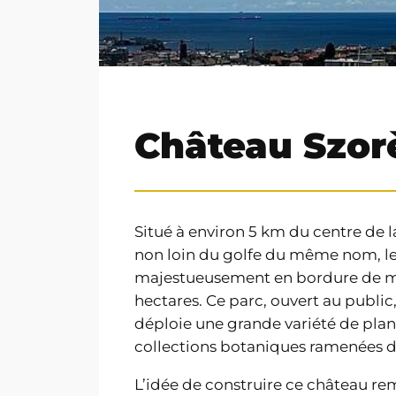
Château Szorè
Situé à environ 5 km du centre de l
non loin du golfe du même nom, le 
majestueusement en bordure de me
hectares. Ce parc, ouvert au public,
déploie une grande variété de plant
collections botaniques ramenées d
L’idée de construire ce château rem