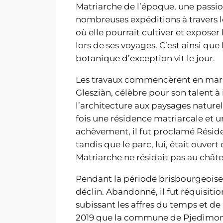
Matriarche de l’époque, une passio
nombreuses expéditions à travers l
où elle pourrait cultiver et expose
lors de ses voyages. C’est ainsi que 
botanique d’exception vit le jour.
Les travaux commencèrent en mars 1
Glesziàn, célèbre pour son talent
l’architecture aux paysages naturel
fois une résidence matriarcale et un
achèvement, il fut proclamé Réside
tandis que le parc, lui, était ouvert
Matriarche ne résidait pas au chât
Pendant la période brisbourgeoise
déclin. Abandonné, il fut réquisitio
subissant les affres du temps et de
2019 que la commune de Pjedìmont 