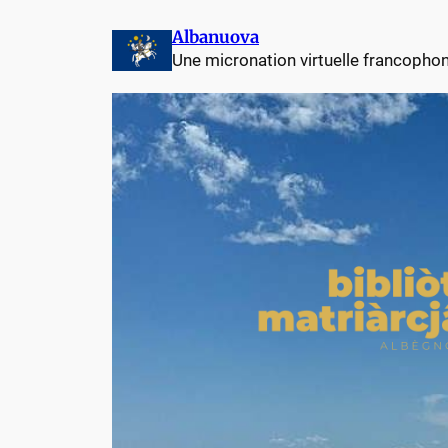
Albanuova
Une micronation virtuelle francopho