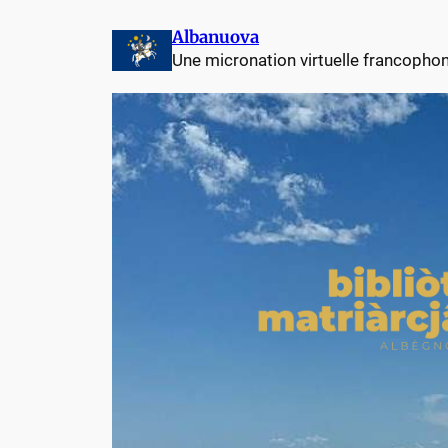
Albanuova
Une micronation virtuelle francopho