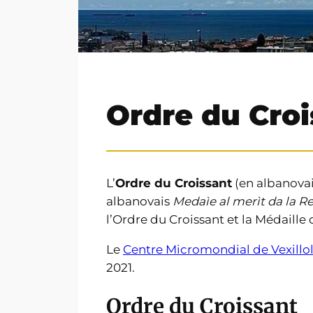
Ordre du Croi
L’
Ordre du Croissant
(en albanova
albanovais
Medaìe al merìt da la R
l’Ordre du Croissant et la Médaille 
Le
Centre Micromondial de Vexillo
2021.
Ordre du Croissant