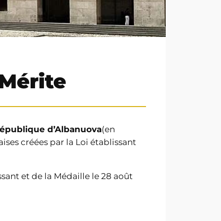
 Mérite
 République d’Albanuova
(en
ises créées par la Loi établissant
sant et de la Médaille le 28 août