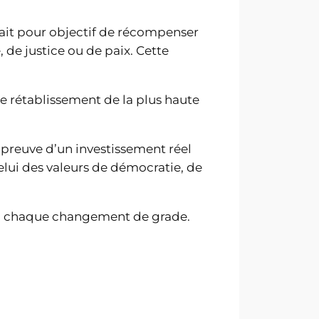
avait pour objectif de récompenser
 de justice ou de paix. Cette
le rétablissement de la plus haute
 preuve d’un investissement réel
elui des valeurs de démocratie, de
t à chaque changement de grade.