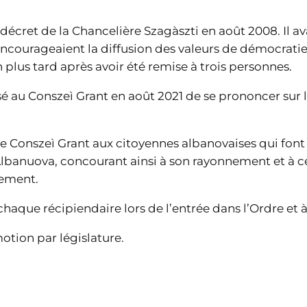
 décret de la Chancelière Szagàszti en août 2008. Il 
 encourageaient la diffusion des valeurs de démocratie,
lus tard après avoir été remise à trois personnes.
sé au Conszeì Grant en août 2021 de se prononcer sur 
le Conszeì Grant aux citoyennes albanovaises qui font
’Albanuova, concourant ainsi à son rayonnement et à c
nement.
chaque récipiendaire lors de l’entrée dans l’Ordre e
motion par législature.