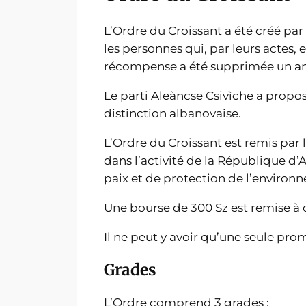
L’Ordre du Croissant a été créé par
les personnes qui, par leurs actes,
récompense a été supprimée un an p
Le parti Aleàncse Csivìche a propo
distinction albanovaise.
L’Ordre du Croissant est remis par 
dans l’activité de la République d
paix et de protection de l’environ
Une bourse de 300 Sz est remise à 
Il ne peut y avoir qu’une seule pro
Grades
L’Ordre comprend 3 grades :