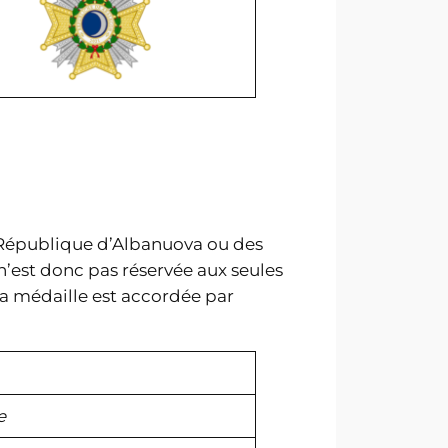
 République d’Albanuova ou des
n’est donc pas réservée aux seules
La médaille est accordée par
e