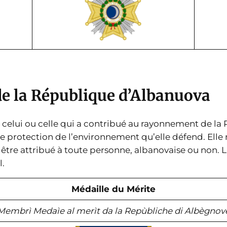
de la République d’Albanuova
celui ou celle qui a contribué au rayonnement de la
e protection de l’environnement qu’elle défend. Elle 
être attribué à toute personne, albanovaise ou non. 
l.
Médaille du Mérite
Membrì Medaìe al merìt da la Repùbliche di Albègnov