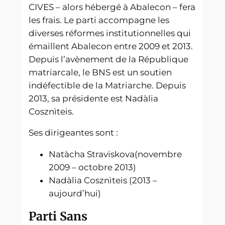
CIVES – alors hébergé à Abalecon – fera
les frais. Le parti accompagne les
diverses réformes institutionnelles qui
émaillent Abalecon entre 2009 et 2013.
Depuis l’avènement de la République
matriarcale, le BNS est un soutien
indéfectible de la Matriarche. Depuis
2013, sa présidente est Nadàlia
Cosznìteis.
Ses dirigeantes sont :
Natàcha Straviskova(novembre
2009 – octobre 2013)
Nadàlia Cosznìteis (2013 –
aujourd’hui)
Parti Sans