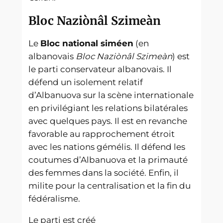
Bloc Naziònâl Szimeàn
Le
Bloc national siméen
(en
albanovais
Bloc Naziònâl Szimeàn
) est
le parti conservateur albanovais. Il
défend un isolement relatif
d’Albanuova sur la scène internationale
en privilégiant les relations bilatérales
avec quelques pays. Il est en revanche
favorable au rapprochement étroit
avec les nations gémélis. Il défend les
coutumes d’Albanuova et la primauté
des femmes dans la société. Enfin, il
milite pour la centralisation et la fin du
fédéralisme.
Le parti est créé