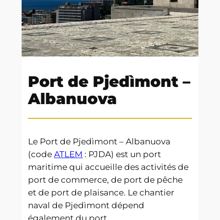
Port de Pjedìmont –
Albanuova
Le Port de Pjedìmont – Albanuova
(code
ATLEM
: PJDA) est un port
maritime qui accueille des activités de
port de commerce, de port de pêche
et de port de plaisance. Le chantier
naval de Pjedìmont dépend
également du port.