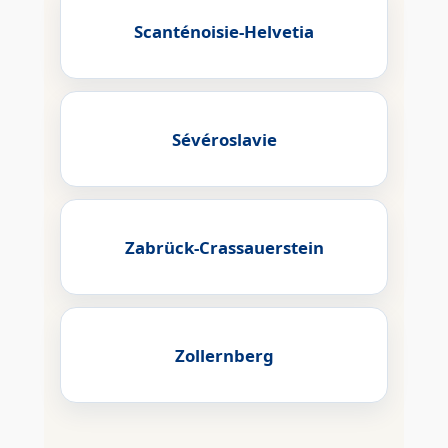
Scanténoisie-Helvetia
Sévéroslavie
Zabrück-Crassauerstein
Zollernberg