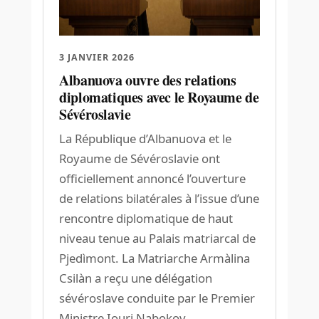
3 JANVIER 2026
Albanuova ouvre des relations
diplomatiques avec le Royaume de
Sévéroslavie
La République d’Albanuova et le
Royaume de Sévéroslavie ont
officiellement annoncé l’ouverture
de relations bilatérales à l’issue d’une
rencontre diplomatique de haut
niveau tenue au Palais matriarcal de
Pjedìmont. La Matriarche Armàlina
Csilàn a reçu une délégation
sévéroslave conduite par le Premier
Ministre Iouri Nabokov,