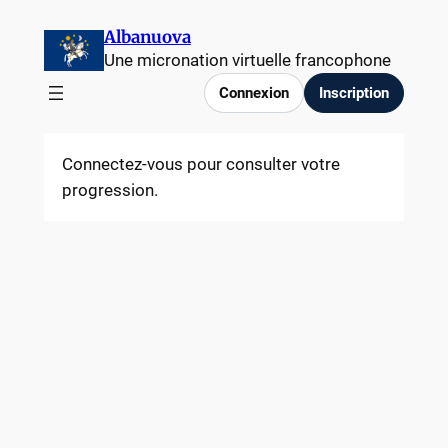
Aller
Albanuova
au
Une micronation virtuelle francophone
contenu
Connexion
Inscription
Connectez-vous pour consulter votre
progression.