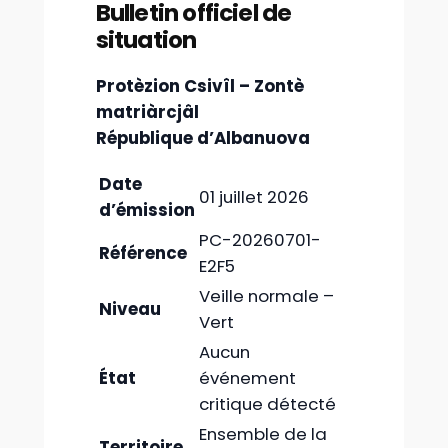
Bulletin officiel de
situation
Protèzion Csivîl – Zontè
matriàrcjâl
République d’Albanuova
Date
01 juillet 2026
d’émission
PC-20260701-
Référence
E2F5
Veille normale –
Niveau
Vert
Aucun
État
événement
critique détecté
Ensemble de la
Territoire