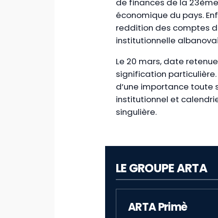
de finances de la 23ème 
économique du pays. Enfin
reddition des comptes d
institutionnelle albanova
Le 20 mars, date retenue 
signification particulière
d’une importance toute s
institutionnel et calendr
singulière.
LE GROUPE ARTA
ARTA Primè