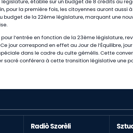
législature, établie sur un budget de 8 crédits au reg
, pour la première fois, les citoyennes auront aussi à
u budget de la 22ème législature, marquant une nouv
ise.
pour l’entrée en fonction de la 23ème législature, revê
. Ce jour correspond en effet au Jour de l’Équilibre, jou
péciale dans le cadre du culte gémélis. Cette conve
ier sacré conférera à cette transition législative une
Radiò Szorèli
Sztu