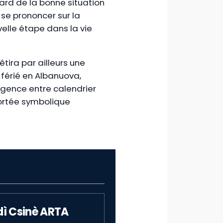
ard de la bonne situation
 se prononcer sur la
elle étape dans la vie
tira par ailleurs une
r férié en Albanuova,
rgence entre calendrier
 portée symbolique
dì Csinè ARTA