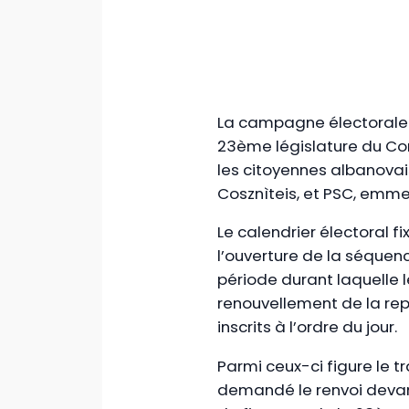
La campagne électorale 
23ème législature du Con
les citoyennes albanovai
Cosznìteis, et PSC, emme
Le calendrier électoral 
l’ouverture de la séquenc
période durant laquelle 
renouvellement de la rep
inscrits à l’ordre du jour.
Parmi ceux-ci figure le t
demandé le renvoi devan