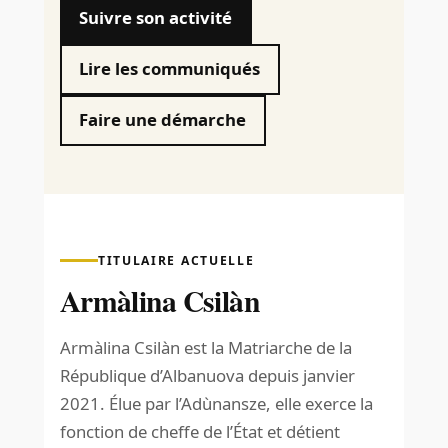
Suivre son activité
Lire les communiqués
Faire une démarche
TITULAIRE ACTUELLE
Armàlina Csilàn
Armàlina Csilàn est la Matriarche de la
République d’Albanuova depuis janvier
2021. Élue par l’Adùnansze, elle exerce la
fonction de cheffe de l’État et détient