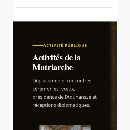
ACTIVITÉ PUBLIQUE
Activités de la
Matriarche
Déplacements, rencontres,
cérémonies, vœux,
présidence de l’Adùnansze et
réceptions diplomatiques.