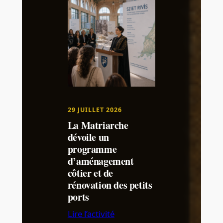
29 JUILLET 2026
La Matriarche
dévoile un
programme
d’aménagement
côtier et de
rénovation des petits
ports
Lire l’activité