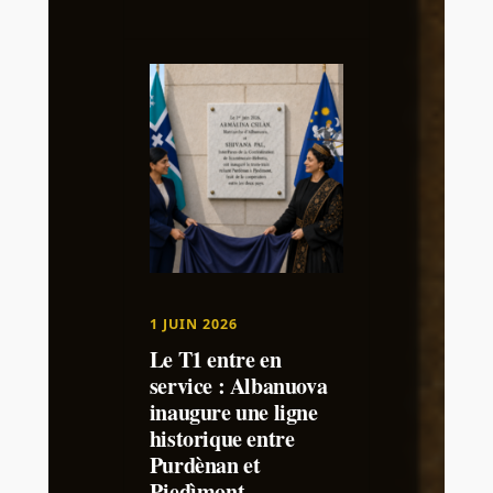
1 JUIN 2026
Le T1 entre en
service : Albanuova
inaugure une ligne
historique entre
Purdènan et
Pjedìmont