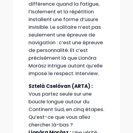
différence quand la fatigue,
l’isolement et la répétition
installent une forme d’usure
invisible. Le solitaire n’est pas
seulement une épreuve de
navigation : c’est une épreuve
de personnalité. Et c’est
précisément là que Lionòra
Moràsz intrigue autant qu’elle
impose le respect. Interview.
Sztelà Cselòvan (ARTA) :
Vous partez seule sur une
boucle longue autour du
Continent Sud, en cinq étapes.
Qu’est-ce que vous allez
chercher là-bas ?
Lionòra Moràsz :
Une vérité