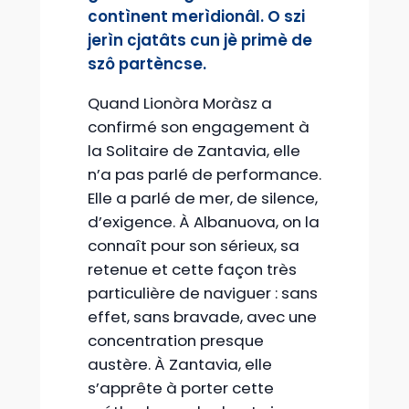
contìnent merìdionâl. O szi
jerìn cjatâts cun jè primè de
szô partèncse.
Quand Lionòra Moràsz a
confirmé son engagement à
la Solitaire de Zantavia, elle
n’a pas parlé de performance.
Elle a parlé de mer, de silence,
d’exigence. À Albanuova, on la
connaît pour son sérieux, sa
retenue et cette façon très
particulière de naviguer : sans
effet, sans bravade, avec une
concentration presque
austère. À Zantavia, elle
s’apprête à porter cette