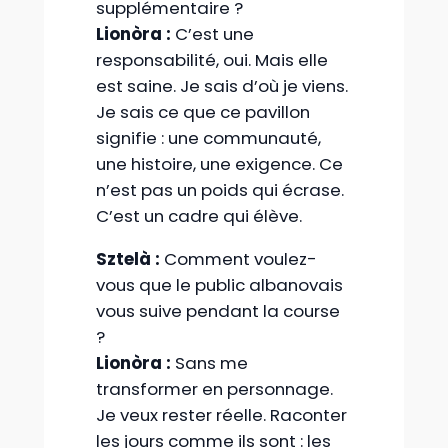
supplémentaire ?
Lionòra :
C’est une
responsabilité, oui. Mais elle
est saine. Je sais d’où je viens.
Je sais ce que ce pavillon
signifie : une communauté,
une histoire, une exigence. Ce
n’est pas un poids qui écrase.
C’est un cadre qui élève.
Sztelà :
Comment voulez-
vous que le public albanovais
vous suive pendant la course
?
Lionòra :
Sans me
transformer en personnage.
Je veux rester réelle. Raconter
les jours comme ils sont : les