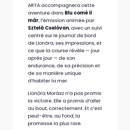
ARTA accompagnera cette
aventure dans
Blu comè il
mâr
, l’émission animée par
Sztelà Cselòvan
, avec un suivi
centré sur le journal de bord
de Lionòra, ses impressions, et
ce que la course révèle — jour
après jour — de son
endurance, de sa précision et
de sa manière unique
d’habiter la mer.
Lionòra Moràsz n’a pas promis
la victoire. Elle a promis d’aller
au bout, correctement. Et c’est
peut-être, au fond, la
promesse la plus rare.