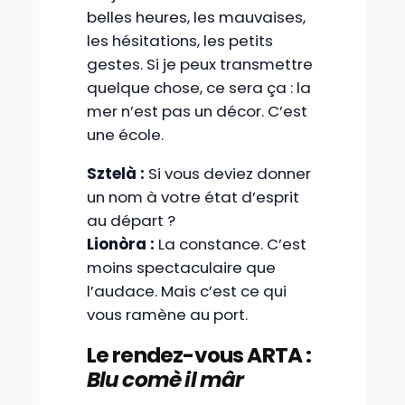
belles heures, les mauvaises,
les hésitations, les petits
gestes. Si je peux transmettre
quelque chose, ce sera ça : la
mer n’est pas un décor. C’est
une école.
Sztelà :
Si vous deviez donner
un nom à votre état d’esprit
au départ ?
Lionòra :
La constance. C’est
moins spectaculaire que
l’audace. Mais c’est ce qui
vous ramène au port.
Le rendez-vous ARTA :
Blu comè il mâr