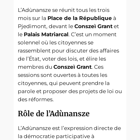
L’Adùnansze se réunit tous les trois
mois sur la
Place de la République
à
Pjedìmont, devant le
Conszeì Grant
et
le
Palais Matriarcal
. C’est un moment
solennel où les citoyennes se
rassemblent pour discuter des affaires
de l’État, voter des lois, et élire les
membres du
Conszeì Grant
. Ces
sessions sont ouvertes à toutes les
citoyennes, qui peuvent prendre la
parole et proposer des projets de loi ou
des réformes.
Rôle de l’Adùnansze
L’Adùnansze est l’expression directe de
la démocratie participative à