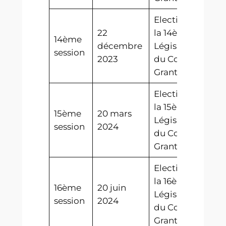
Election de
22
la 14ème
14ème
décembre
Législature
session
2023
du Conszeì
Grant
Election de
la 15ème
15ème
20 mars
Législature
session
2024
du Conszeì
Grant
Election de
la 16ème
16ème
20 juin
Législature
session
2024
du Conszeì
Grant