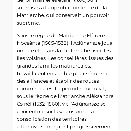
de loi, mais elles étaient toujours
soumises à l’approbation finale de la
Matriarche, qui conservait un pouvoir
suprême.
Sous le règne de Matriarche Flòrenza
Nocsènta (1505-1532), l’Adùnansze joua
un rôle clé dans la diplomatie avec les
îles voisines. Les conseillères, issues des
grandes familles matriarcales,
travaillaient ensemble pour sécuriser
des alliances et établir des routes
commerciales. La période qui suivit,
sous le règne de Matriarche Alèksandra
Csinèl (1532-1560), vit l’Adùnansze se
concentrer sur l’expansion et la
consolidation des territoires
albanovais, intégrant progressivement