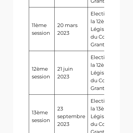
Grant
Election de
la 12ème
11ème
20 mars
Législature
session
2023
du Conszeì
Grant
Election de
la 12ème
12ème
21 juin
Législature
session
2023
du Conszeì
Grant
Election de
23
la 13ème
13ème
septembre
Législature
session
2023
du Conszeì
Grant