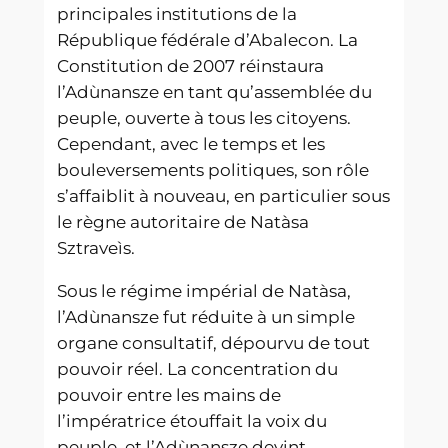
principales institutions de la
République fédérale d’Abalecon. La
Constitution de 2007 réinstaura
l’Adùnansze en tant qu’assemblée du
peuple, ouverte à tous les citoyens.
Cependant, avec le temps et les
bouleversements politiques, son rôle
s’affaiblit à nouveau, en particulier sous
le règne autoritaire de Natàsa
Sztraveìs.
Sous le régime impérial de Natàsa,
l’Adùnansze fut réduite à un simple
organe consultatif, dépourvu de tout
pouvoir réel. La concentration du
pouvoir entre les mains de
l’impératrice étouffait la voix du
peuple, et l’Adùnansze devint