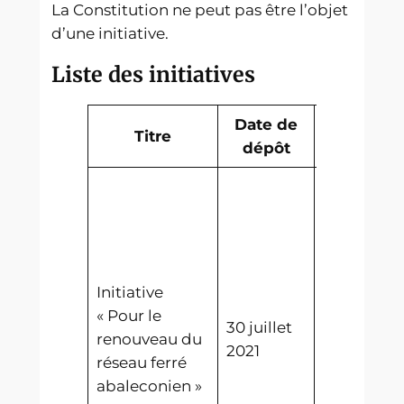
La Constitution ne peut pas être l’objet
d’une initiative.
Liste des initiatives
Date de
Titre
Statut
dépôt
Initiative
Adoptée
« Pour le
30 juillet
par le
renouveau du
2021
Conszeì
réseau ferré
Grant
abaleconien »