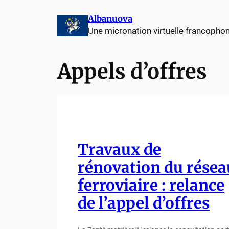
Aller
Albanuova
au
Une micronation virtuelle francopho
contenu
Appels d’offres
Travaux de
rénovation du résea
ferroviaire : relance
de l’appel d’offres