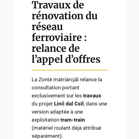
Travaux de
rénovation du
réseau
ferroviaire :
relance de
l’appel d’offres
La Zontè matriàrcjâl relance la
consultation portant
exclusivement sur les
travaux
du projet
Liniì dal Csîl
, dans une
version adaptée à une
exploitation
tram-train
(matériel roulant déjà attribué
séparément).