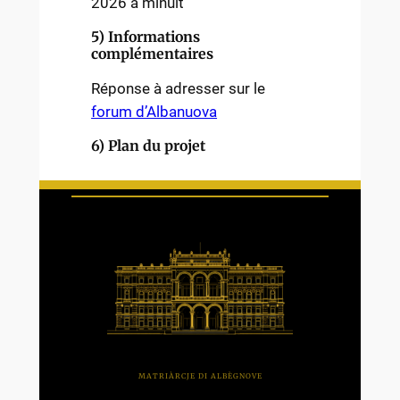
2026 à minuit
5) Informations
complémentaires
Réponse à adresser sur le
forum d’Albanuova
6) Plan du projet
MATRIÀRCJE DI ALBÈGNOVE