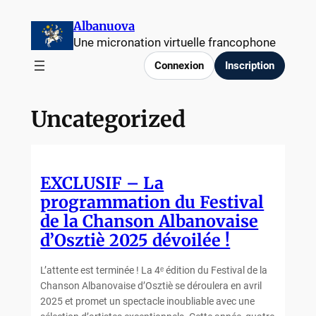
Aller
Albanuova
au
Une micronation virtuelle francophone
contenu
Connexion
Inscription
Uncategorized
EXCLUSIF – La
programmation du Festival
de la Chanson Albanovaise
d’Osztiè 2025 dévoilée !
L’attente est terminée ! La 4ᵉ édition du Festival de la
Chanson Albanovaise d’Osztiè se déroulera en avril
2025 et promet un spectacle inoubliable avec une