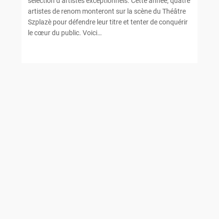
sélection d’artistes exceptionnels. Cette année, quatre
artistes de renom monteront sur la scène du Théâtre
Szplazè pour défendre leur titre et tenter de conquérir
le cœur du public. Voici…