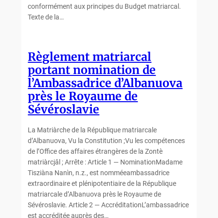
conformément aux principes du Budget matriarcal.
Texte de la…
Règlement matriarcal
portant nomination de
l’Ambassadrice d’Albanuova
près le Royaume de
Sévéroslavie
La Matriàrche de la République matriarcale
d’Albanuova, Vu la Constitution ;Vu les compétences
de l’Office des affaires étrangères de la Zontè
matriàrcjâl ; Arrête : Article 1 — NominationMadame
Tisziàna Nanìn, n.z., est nomméeambassadrice
extraordinaire et plénipotentiaire de la République
matriarcale d’Albanuova près le Royaume de
Sévéroslavie. Article 2 — AccréditationL’ambassadrice
est accréditée auprès des…