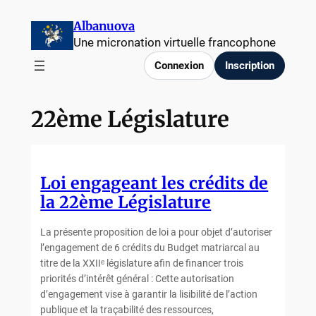
Aller
Albanuova
au
Une micronation virtuelle francophone
contenu
Connexion
Inscription
22ème Législature
Loi engageant les crédits de
la 22ème Législature
La présente proposition de loi a pour objet d’autoriser
l’engagement de 6 crédits du Budget matriarcal au
titre de la XXIIᵉ législature afin de financer trois
priorités d’intérêt général : Cette autorisation
d’engagement vise à garantir la lisibilité de l’action
publique et la traçabilité des ressources,