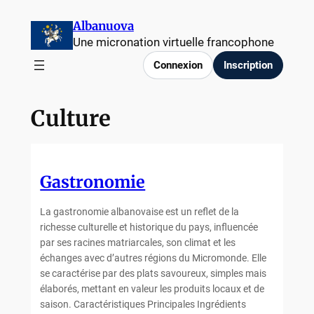
Aller
Albanuova
au
Une micronation virtuelle francophone
contenu
Connexion
Inscription
Culture
Gastronomie
La gastronomie albanovaise est un reflet de la
richesse culturelle et historique du pays, influencée
par ses racines matriarcales, son climat et les
échanges avec d’autres régions du Micromonde. Elle
se caractérise par des plats savoureux, simples mais
élaborés, mettant en valeur les produits locaux et de
saison. Caractéristiques Principales Ingrédients