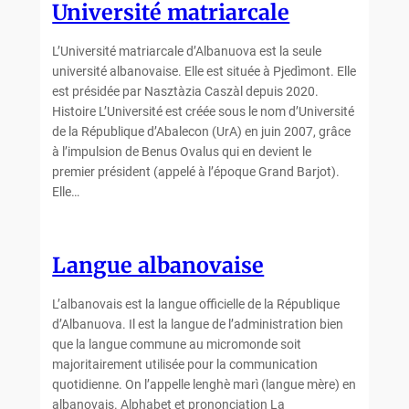
Université matriarcale
L’Université matriarcale d’Albanuova est la seule
université albanovaise. Elle est située à Pjedìmont. Elle
est présidée par Nasztàzia Caszàl depuis 2020.
Histoire L’Université est créée sous le nom d’Université
de la République d’Abalecon (UrA) en juin 2007, grâce
à l’impulsion de Benus Ovalus qui en devient le
premier président (appelé à l’époque Grand Barjot).
Elle…
Langue albanovaise
L’albanovais est la langue officielle de la République
d’Albanuova. Il est la langue de l’administration bien
que la langue commune au micromonde soit
majoritairement utilisée pour la communication
quotidienne. On l’appelle lenghè marì (langue mère) en
albanovais. Alphabet et prononciation La