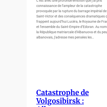
C’est avec une profonde émotion que j’ai pris
connaissance de l’ampleur de la catastrophe
provoquée par la rupture du barrage impérial de
Saint-Victor et des conséquences dramatiques 
frappent aujourd’hui Lucéra, le Royaume de Fra
et l’ensemble du Saint-Empire d’Edoran. Au nom
la République matriarcale d’Albanuova et du pe
albanovais, j’adresse mes pensées les…
Catastrophe de
Volgosibirsk :