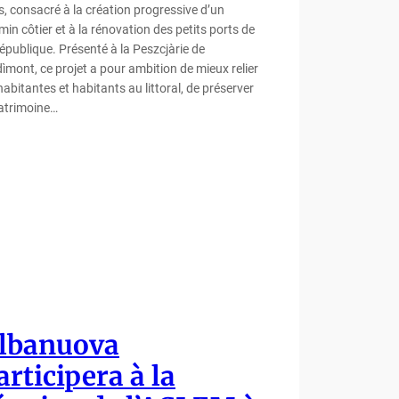
s, consacré à la création progressive d’un
in côtier et à la rénovation des petits ports de
République. Présenté à la Peszcjàrie de
dìmont, ce projet a pour ambition de mieux relier
habitantes et habitants au littoral, de préserver
patrimoine…
lbanuova
articipera à la