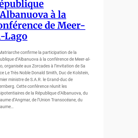
épublique
’Albanuova à la
onférence de Meer-
l-Lago
Matriarche confirme la participation de la
ublique d’Albanuova à la conférence de Meer-al-
o, organisée aux Zorcades à l’invitation de Sa
ce Le Très Noble Donald Smith, Duc de Kolstein,
mier ministre de S.A.R. le Grand-duc de
lernberg. Cette conférence réunit les
nipotentiaires de la République d’Albanuova, du
aume d’Angmar, de l’Union Transocéane, du
yaume…