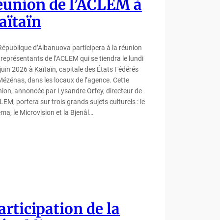
éunion de l’ACLEM à
aïtaïn
République d’Albanuova participera à la réunion
 représentants de l’ACLEM qui se tiendra le lundi
juin 2026 à Kaïtaïn, capitale des États Fédérés
Mézénas, dans les locaux de l’agence. Cette
nion, annoncée par Lysandre Orfey, directeur de
LEM, portera sur trois grands sujets culturels : le
ma, le Microvision et la Bjenâl…
articipation de la