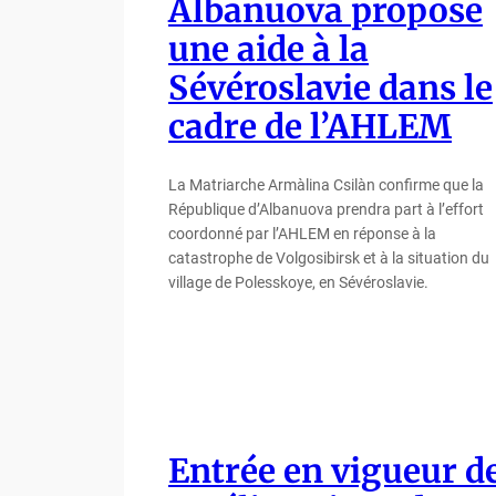
Albanuova propose
une aide à la
Sévéroslavie dans le
cadre de l’AHLEM
La Matriarche Armàlina Csilàn confirme que la
République d’Albanuova prendra part à l’effort
coordonné par l’AHLEM en réponse à la
catastrophe de Volgosibirsk et à la situation du
village de Polesskoye, en Sévéroslavie.
Entrée en vigueur d