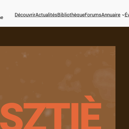
Découvrir
Actualités
Bibliothèque
Forums
Annuaire
É
ne
SZTIÈ