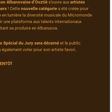
on Albanovaise d’Osztiè
s’ouvre aux
artistes
gers
! Cette
nouvelle catégorie
a été créée pour
 en lumière la diversité musicale du Micromonde
rir une plateforme aux talents internationaux
tant se produire en Albanuova.
x Spécial du Jury sera décerné
et le public
 également voter pour son artiste favori.
IENTÔT