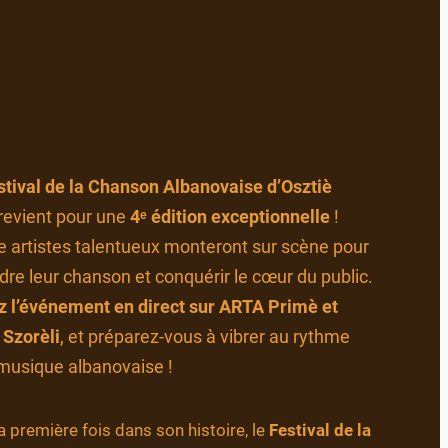
stival de la Chanson Albanovaise d’Osztiè
revient pour une
4ᵉ édition exceptionnelle
!
e artistes talentueux monteront sur scène pour
dre leur chanson et conquérir le cœur du public.
z l’événement en direct sur ARTA Primè et
 Szorèli
, et préparez-vous à vibrer au rythme
 musique albanovaise !
a première fois dans son histoire, le
Festival de la