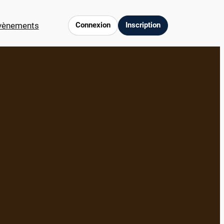
vènements
Connexion
Inscription