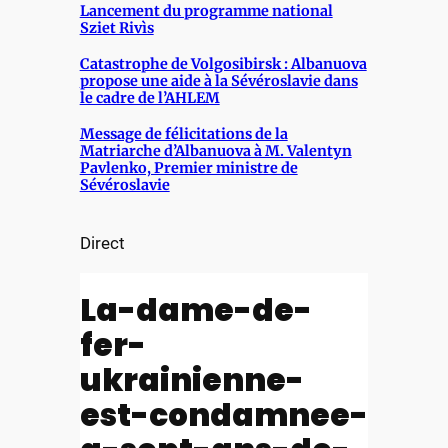
Lancement du programme national
Sziet Rivìs
Catastrophe de Volgosibirsk : Albanuova
propose une aide à la Sévéroslavie dans
le cadre de l’AHLEM
Message de félicitations de la
Matriarche d’Albanuova à M. Valentyn
Pavlenko, Premier ministre de
Sévéroslavie
Direct
La-dame-de-
fer-
ukrainienne-
est-condamnee-