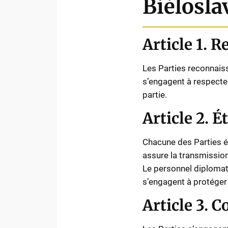
Biélosla
Article 1. 
Les Parties reconnaisse
s’engagent à respecter 
partie.
Article 2. 
Chacune des Parties é
assure la transmission
Le personnel diplomat
s’engagent à protéger 
Article 3. 