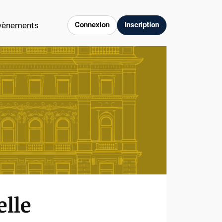
vènements
Connexion
Inscription
elle