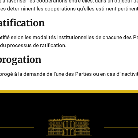
 à favoriser les coopérations entre elles, dans un objectif d
ties déterminent les coopérations qu’elles estiment pertinen
atification
atifié selon les modalités institutionnelles de chacune des P
du processus de ratification.
Abrogation
abrogé à la demande de l’une des Parties ou en cas d’inactivi