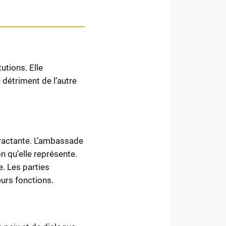
utions. Elle
u détriment de l’autre
tractante. L’ambassade
n qu’elle représente.
. Les parties
eurs fonctions.