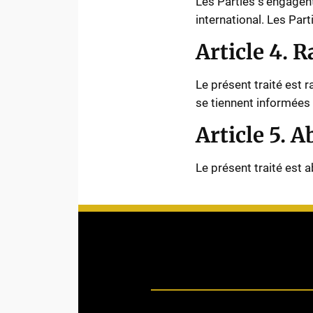
Les Parties s’engagent
international. Les Par
Article 4. R
Le présent traité est r
se tiennent informées 
Article 5. 
Le présent traité est 