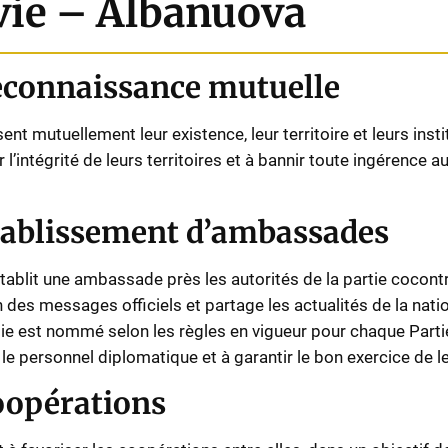
vie – Albanuova
Reconnaissance mutuelle
nt mutuellement leur existence, leur territoire et leurs instit
l’intégrité de leurs territoires et à bannir toute ingérence a
Établissement d’ambassades
tablit une ambassade près les autorités de la partie cocon
 des messages officiels et partage les actualités de la natio
ie est nommé selon les règles en vigueur pour chaque Partie
le personnel diplomatique et à garantir le bon exercice de l
Coopérations