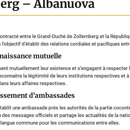
berg – Albanuova
contracté entre le Grand-Duché de Zollernberg et la Républiq
 l’objectif d’établir des relations cordiales et pacifiques entr
nnaissance mutuelle
ent mutuellement leur existence et s’engagent à respecter l’
 reconnaitre la légitimité de leurs institutions respectives et 
dans leurs affaires respectives.
blissement d’ambassades
tablit une ambassade près les autorités de la partie cocon
 des messages officiels et partage les actualités de la natio
 la langue commune pour les communications entre elles.