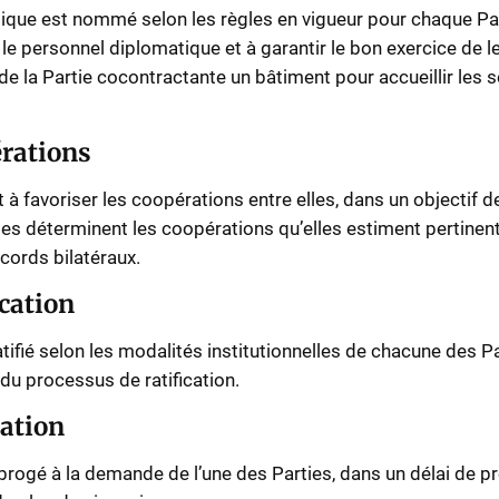
ique est nommé selon les règles en vigueur pour chaque Par
le personnel diplomatique et à garantir le bon exercice de le
de la Partie cocontractante un bâtiment pour accueillir les s
érations
 à favoriser les coopérations entre elles, dans un objectif d
ties déterminent les coopérations qu’elles estiment pertinen
ccords bilatéraux.
ication
atifié selon les modalités institutionnelles de chacune des P
du processus de ratification.
gation
abrogé à la demande de l’une des Parties, dans un délai de p