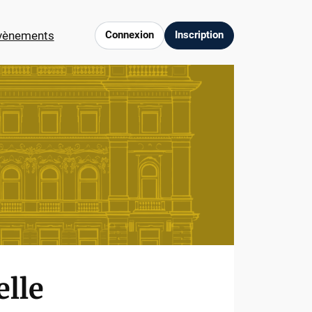
vènements
Connexion
Inscription
elle