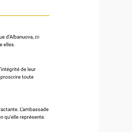
ue d’Albanuova, ci-
e elles.
intégrité de leur
à proscrire toute
tractante. L’ambassade
n qu’elle représente.