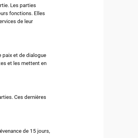
tie. Les parties
urs fonctions. Elles
ervices de leur
e paix et de dialogue
tes et les mettent en
arties. Ces dernières
révenance de 15 jours,