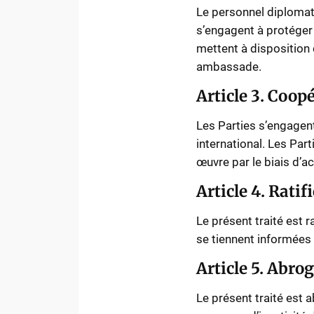
Le personnel diplomat
s’engagent à protéger 
mettent à disposition 
ambassade.
Article 3. Coop
Les Parties s’engagent
international. Les Par
œuvre par le biais d’a
Article 4. Ratif
Le présent traité est r
se tiennent informées 
Article 5. Abro
Le présent traité est 