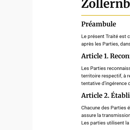
Zollern
Préambule
Le présent Traité est 
après les Parties, dans
Article 1. Reco
Les Parties reconnaiss
territoire respectif, à
tentative d’ingérence 
Article 2. Éta
Chacune des Parties é
assure la transmission
Les parties utilisent