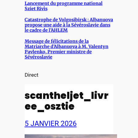
Lancement du programme national
Sziet Rivìs
Catastrophe de Volgosibirsk : Albanuova
propose une aide à la Sévéroslavie dans
le cadre de l’AHLEM
Message de félicitations de la
Matriarche d’Albanuova à M. Valentyn
Pavlenko, Premier ministre de
Sévéroslavie
Direct
scantheljet_livr
ee_osztie
5 JANVIER 2026