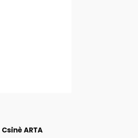
ì Csinè ARTA