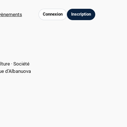
vènements
Connexion
Inscription
lture · Société
que d’Albanuova