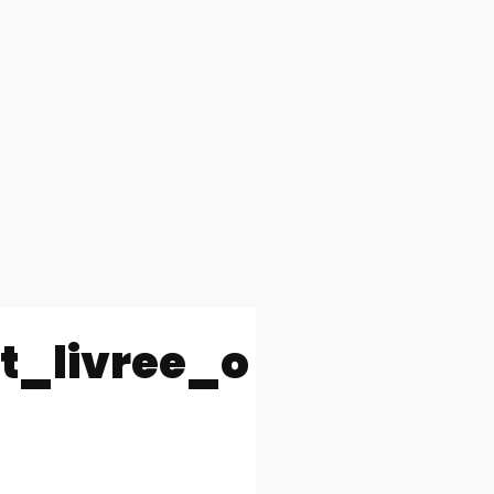
et_livree_o