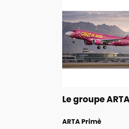
Le groupe ART
ARTA Primè