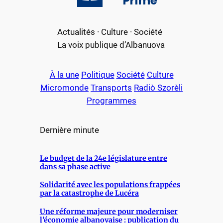
Primè
Actualités · Culture · Société
La voix publique d’Albanuova
À la une
Politique
Société
Culture
Micromonde
Transports
Radiò Szorèli
Programmes
Dernière minute
Le budget de la 24e législature entre
dans sa phase active
Solidarité avec les populations frappées
par la catastrophe de Lucéra
Une réforme majeure pour moderniser
l’économie albanovaise : publication du