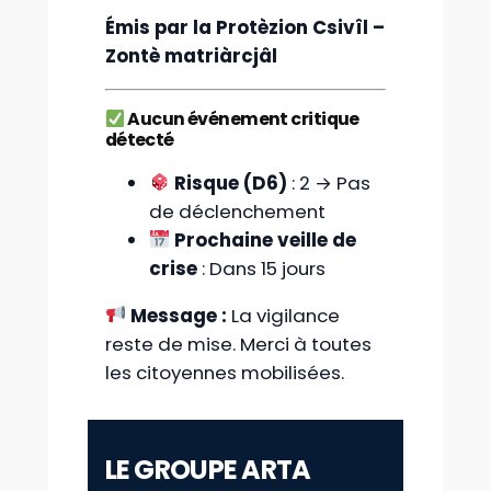
Émis par la Protèzion Csivîl –
Zontè matriàrcjâl
Aucun événement critique
détecté
Risque (D6)
: 2 → Pas
de déclenchement
Prochaine veille de
crise
: Dans 15 jours
Message :
La vigilance
reste de mise. Merci à toutes
les citoyennes mobilisées.
LE GROUPE ARTA