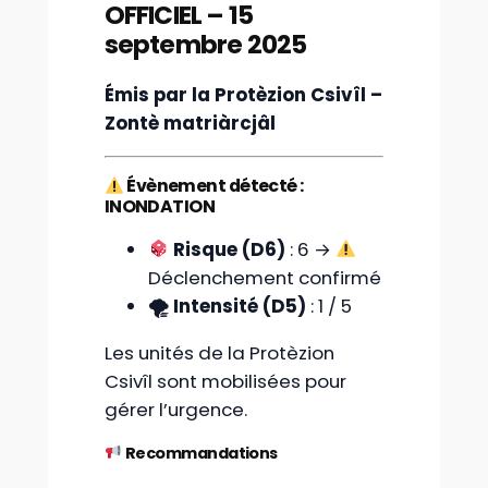
OFFICIEL – 15
septembre 2025
Émis par la Protèzion Csivîl –
Zontè matriàrcjâl
Évènement détecté :
INONDATION
Risque (D6)
: 6 →
Déclenchement confirmé
🌪 Intensité (D5)
: 1 / 5
Les unités de la Protèzion
Csivîl sont mobilisées pour
gérer l’urgence.
Recommandations