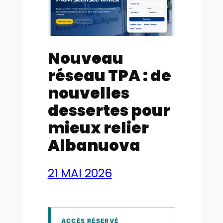
Nouveau
réseau TPA : de
nouvelles
dessertes pour
mieux relier
Albanuova
21 MAI 2026
ACCÈS RÉSERVÉ