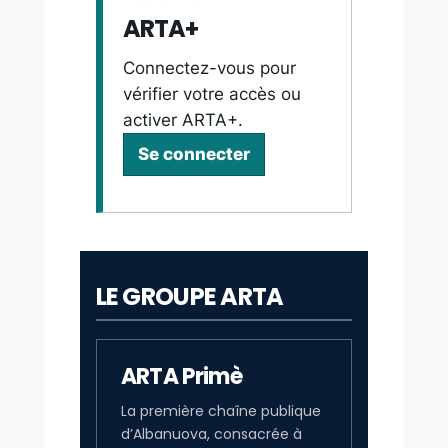
ARTA+
Connectez-vous pour
vérifier votre accès ou
activer ARTA+.
Se connecter
LE GROUPE ARTA
ARTA Primè
La première chaîne publique
d’Albanuova, consacrée à