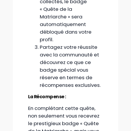
collectés, le badge
« Quête de la
Matriarche » sera
automatiquement
débloqué dans votre
profil.
Partagez votre réussite
avec la communauté et
découvrez ce que ce
badge spécial vous
réserve en termes de
récompenses exclusives.
La Récompense :
En complétant cette quête,
non seulement vous recevrez
le prestigieux badge « Quête
de la Matriarche », mais vous