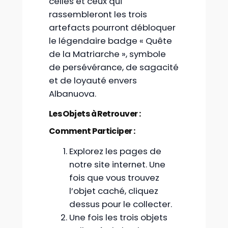
celles et ceux qui
rassembleront les trois
artefacts pourront débloquer
le légendaire badge « Quête
de la Matriarche », symbole
de persévérance, de sagacité
et de loyauté envers
Albanuova.
Les Objets à Retrouver :
Comment Participer :
Explorez les pages de
notre site internet. Une
fois que vous trouvez
l’objet caché, cliquez
dessus pour le collecter.
Une fois les trois objets