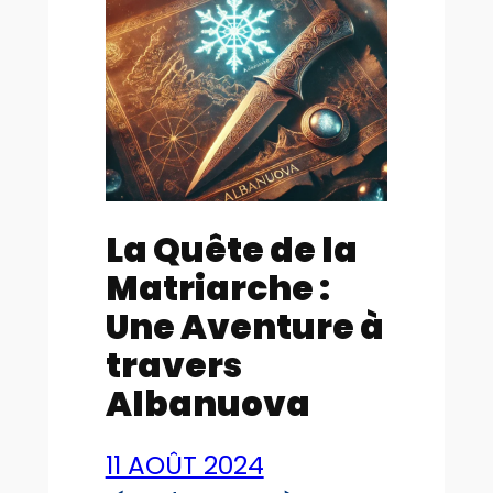
La Quête de la
Matriarche :
Une Aventure à
travers
Albanuova
11 AOÛT 2024