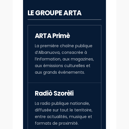
LE GROUPE ARTA
ARTA Primè
La première chaîne publique
d’Albanuova, consacrée à
l’information, aux magazines,
aux émissions culturelles et
aux grands événements.
Radiò Szorèli
La radio publique nationale,
diffusée sur tout le territoire,
entre actualités, musique et
formats de proximité.