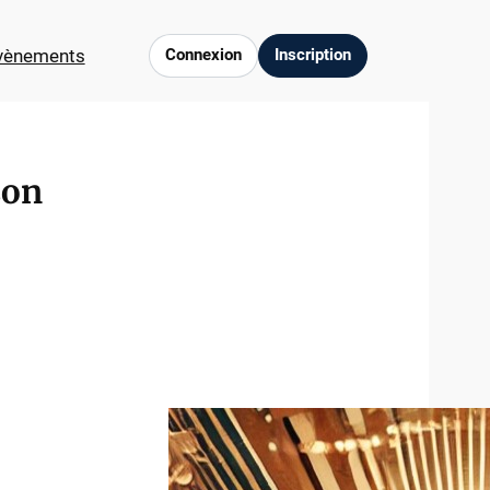
vènements
Connexion
Inscription
son