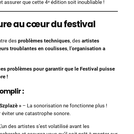
t assurer que cette 4ᵉ édition soit inoubliable !
re au cœur du festival
Entre des
problèmes techniques
, des
artistes
urs troublantes en coulisses
,
l’organisation a
 ces problèmes pour garantir que le Festival puisse
re !
omplir :
Szplazè »
– La sonorisation ne fonctionne plus !
 éviter une catastrophe sonore.
’un des artistes s’est volatilisé avant les