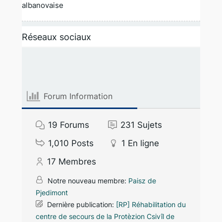
albanovaise
Réseaux sociaux
Forum Information
19
Forums
231
Sujets
1,010
Posts
1
En ligne
17
Membres
Notre nouveau membre:
Paisz de
Pjedimont
Dernière publication:
[RP] Réhabilitation du
centre de secours de la Protèzion Csivîl de