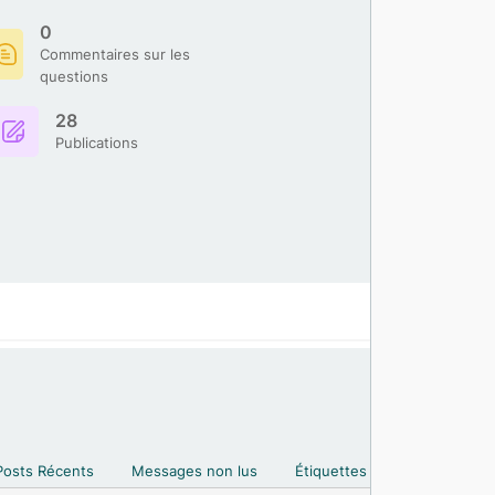
0
Commentaires sur les
questions
28
Publications
Posts Récents
Messages non lus
Étiquettes