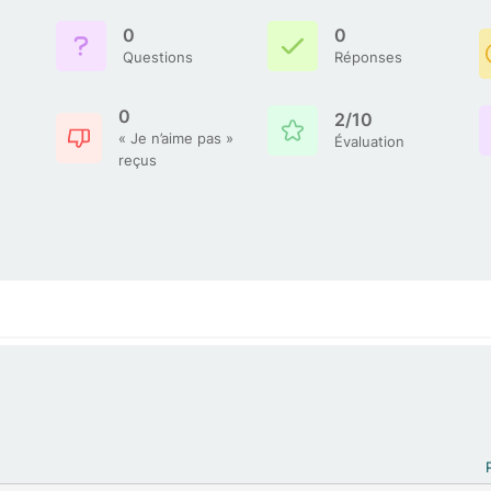
0
0
Questions
Réponses
0
2/10
« Je n’aime pas »
Évaluation
reçus