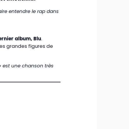
faire entendre le rap dans
rnier album, Blu
.
 des grandes figures de
 » est une chanson très