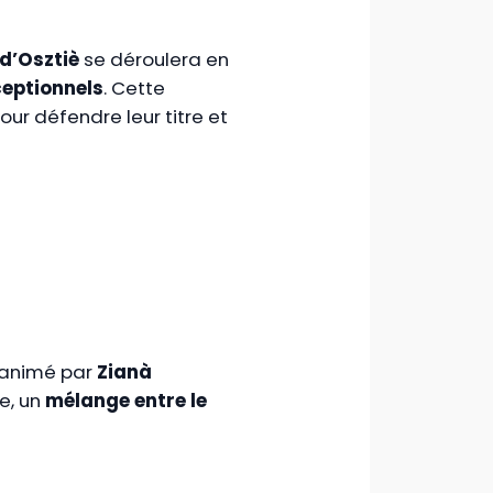
 d’Osztiè
se déroulera en
eptionnels
. Cette
our défendre leur titre et
 animé par
Zianà
e, un
mélange entre le