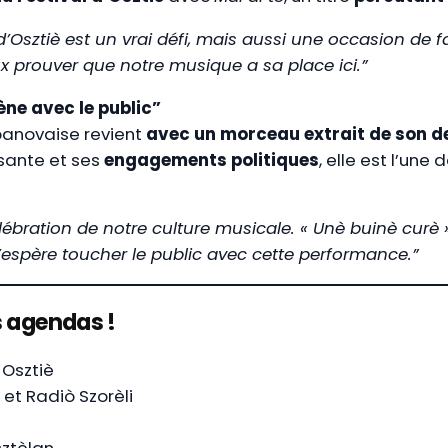
 d’Osztiè est un vrai défi, mais aussi une occasion de 
x prouver que notre musique a sa place ici.”
ène avec le public”
banovaise revient
avec un morceau extrait de son de
sante et ses
engagements politiques
, elle est l’une
élébration de notre culture musicale. « Unè buinè curè
’espère toucher le public avec cette performance.”
s agendas !
 Osztiè
et Radiò Szorèli
ztèlan