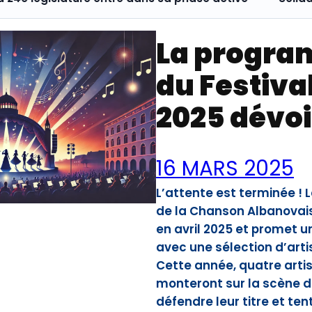
La progra
du Festiva
2025 dévoi
16 MARS 2025
L’attente est terminée ! L
de la Chanson Albanovais
en avril 2025 et promet u
avec une sélection d’arti
Cette année, quatre arti
monteront sur la scène d
défendre leur titre et te