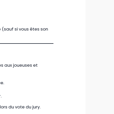
 (sauf si vous êtes son
s aux joueuses et
e.
.
ors du vote du jury.