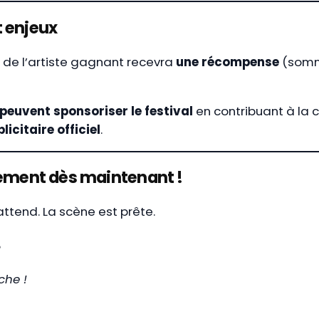
 enjeux
e de l’artiste gagnant recevra
une récompense
(somm
peuvent sponsoriser le festival
en contribuant à la 
licitaire officiel
.
nement dès maintenant !
ttend. La scène est prête.
?
che !