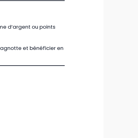
e d’argent ou points
cagnotte et bénéficier en