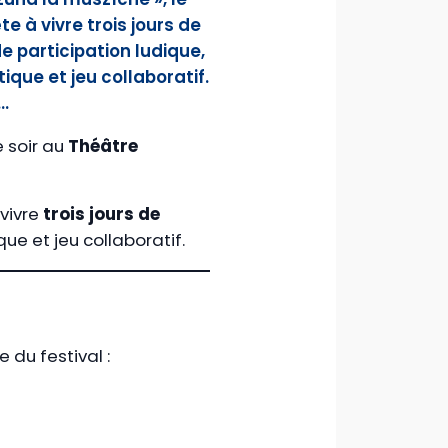
e à vivre trois jours de
 participation ludique,
ique et jeu collaboratif.
e…
e soir au
Théâtre
 vivre
trois jours de
que et jeu collaboratif.
 du festival :