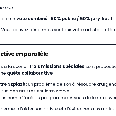
nè curè
 par un
vote combiné : 50% public / 50% jury fictif
.
Vous pouvez désormais soutenir votre artiste préféré
ctive en parallèle
as à la scène :
trois missions spéciales
sont proposée
’une
quête collaborative
:
tre Szplazè
: un problème de son à résoudre d’urgenc
: l’un des artistes est introuvable…
: un nom effacé du programme. À vous de le retrouver
 permet d’aider son artiste et d’éviter certains malus l