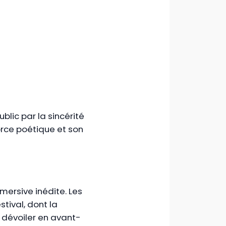
blic par la sincérité
orce poétique et son
mersive inédite. Les
stival, dont la
u dévoiler en avant-