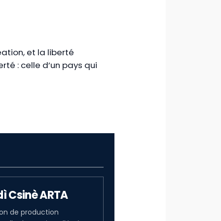
tion, et la liberté
rté : celle d’un pays qui
dì Csinè ARTA
on de production