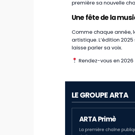
première sa nouvelle c
Une fête de la musi
Comme chaque année, le fe
artistique. L’édition 2025
laisse parler sa voix.
Rendez-vous en 2026 po
LE GROUPE ARTA
ARTA Primè
La première chaîne publi