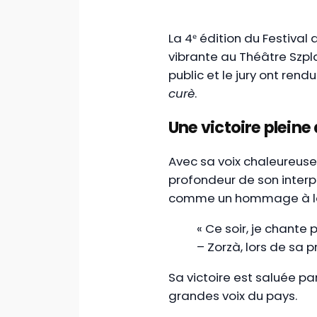
La 4ᵉ édition du Festiva
vibrante au Théâtre Szpl
public et le jury ont ren
curè
.
Une victoire pleine
Avec sa voix chaleureuse 
profondeur de son interp
comme un hommage à la r
« Ce soir, je chante 
– Zorzà, lors de sa 
Sa victoire est saluée p
grandes voix du pays.